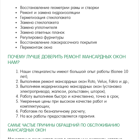
Восстановление геометрии рамы и створки
Ремонт и замена гидроизоляции
Герметизация стеклопакета
Замена стеклопакета
Замена уплотнителя
Замена ответных планок
Регулировка фурнитуры
Восстановление лакокрасочного покрытия
Перемонтаж окна
ПОЧЕМУ ЛУЧШЕ ДОВЕРИТЬ РЕМОНТ МАНСАРДНЫХ ОКОН
НАМ?
Наши специалисты имеют большой опыт работы (более 10
лет);
Выполняем ремонт мансардных окон Roto, Velux, Fakro и др.;
Выполняем модернизацию мансардных окон (установка
электропривода, жалюзи, рольставен, шторок);
Работу выполняем быстро и качественно, точно в срок;
Умеренные цены при высоком качестве работ и
комплектующих;
Работаем по безналичному расчету;
На все работы предоставляется гарантия.
САМЫЕ ЧАСТЫЕ ПРИЧИНЫ ОБРАЩЕНИЙ ПО ОБСЛУЖИВАНИЮ
МАНСАРДНЫХ ОКОН