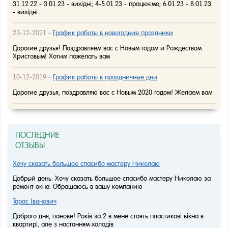
31.12.22 - 3.01.23 - вихідні; 4-5.01.23 - працюємо; 6.01.23 - 8.01.23
- вихідні.
23-12-2021 -
График работы в новогодние праздники
Дорогие друзья! Поздравляем вас с Новым годом и Рождеством
Христовым! Хотим пожелать вам
10-12-2019 -
График работы в праздничные дни
Дорогие друзья, поздравляю вас с Новым 2020 годом! Желаем вам
ПОСЛЕДНИЕ
ОТЗЫВЫ
Хочу сказать большое спасибо мастеру Николаю
Добрый день. Хочу сказать большое спасибо мастеру Николаю за
ремонт окна. Обращаюсь в вашу компанию
Тарас Іванович
Доброго дня, панове! Років за 2 в мене стоять пластикові вікна в
квартирі, але з настанням холодів