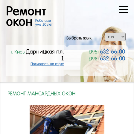
О
КОМПАНИИ
ВСЕ
УСЛУГИ
Выбрать язык:
ЦЕНЫ
Дарницкая пл.
632-66-00
г. Киев
(095)
1
632-66-00
(098)
ВОПРОС-
Посмотреть на карте
ОТВЕТ
СТАТЬИ
РЕМОНТ МАНСАРДНЫХ ОКОН
КОНТАКТЫ
НАШИ
КЛИЕНТЫ