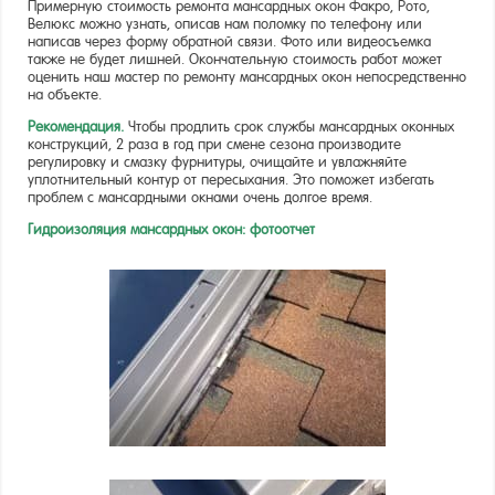
Примерную стоимость ремонта мансардных окон Факро, Рото,
Велюкс можно узнать, описав нам поломку по телефону или
написав через форму обратной связи. Фото или видеосъемка
также не будет лишней. Окончательную стоимость работ может
оценить наш мастер по ремонту мансардных окон непосредственно
на объекте.
Рекомендация.
Чтобы продлить срок службы мансардных оконных
конструкций, 2 раза в год при смене сезона производите
регулировку и смазку фурнитуры, очищайте и увлажняйте
уплотнительный контур от пересыхания. Это поможет избегать
проблем с мансардными окнами очень долгое время.
Гидроизоляция мансардных окон: фотоотчет