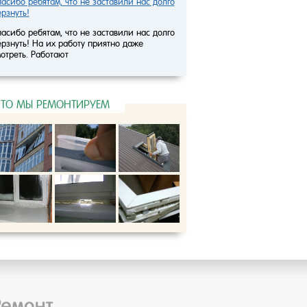
асибо ребятам, что не заставили нас долго
рзнуть!
асибо ребятам, что не заставили нас долго
рзнуть! На их работу приятно даже
отреть. Работают
ЧТО МЫ РЕМОНТИРУЕМ