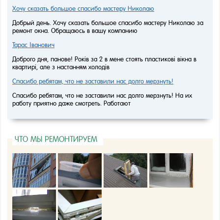
Хочу сказать большое спасибо мастеру Николаю
Добрый день. Хочу сказать большое спасибо мастеру Николаю за
ремонт окна. Обращаюсь в вашу компанию
Тарас Іванович
Доброго дня, панове! Років за 2 в мене стоять пластикові вікна в
квартирі, але з настанням холодів
Спасибо ребятам, что не заставили нас долго мерзнуть!
Спасибо ребятам, что не заставили нас долго мерзнуть! На их
работу приятно даже смотреть. Работают
ЧТО МЫ РЕМОНТИРУЕМ