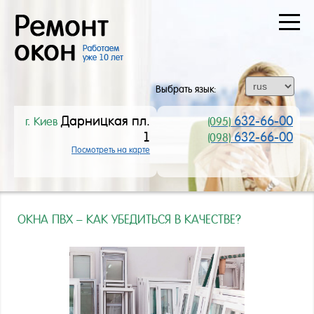
О
КОМПАНИИ
ВСЕ
УСЛУГИ
Выбрать язык:
ЦЕНЫ
Дарницкая пл.
632-66-00
г. Киев
(095)
1
632-66-00
(098)
ВОПРОС-
Посмотреть на карте
ОТВЕТ
СТАТЬИ
ОКНА ПВХ – КАК УБЕДИТЬСЯ В КАЧЕСТВЕ?
КОНТАКТЫ
НАШИ
КЛИЕНТЫ