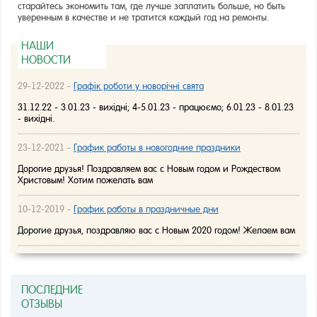
старайтесь экономить там, где лучше заплатить больше, но быть
уверенным в качестве и не тратится каждый год на ремонты.
НАШИ
НОВОСТИ
29-12-2022 -
Графік роботи у новорічні свята
31.12.22 - 3.01.23 - вихідні; 4-5.01.23 - працюємо; 6.01.23 - 8.01.23
- вихідні.
23-12-2021 -
График работы в новогодние праздники
Дорогие друзья! Поздравляем вас с Новым годом и Рождеством
Христовым! Хотим пожелать вам
10-12-2019 -
График работы в праздничные дни
Дорогие друзья, поздравляю вас с Новым 2020 годом! Желаем вам
ПОСЛЕДНИЕ
ОТЗЫВЫ